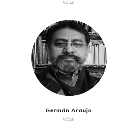
Vocal
Germán Araujo
Vocal