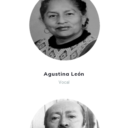
Agustina León
Vocal