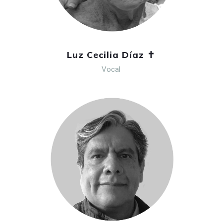
Luz Cecilia Díaz ✝
Vocal