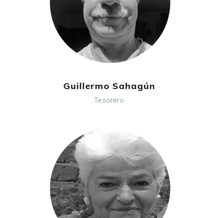
Guillermo Sahagún
Tesorero